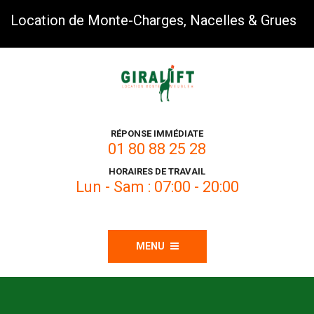
Location de Monte-Charges, Nacelles & Grues
RÉPONSE IMMÉDIATE
01 80 88 25 28
HORAIRES DE TRAVAIL
Lun - Sam : 07:00 - 20:00
MENU