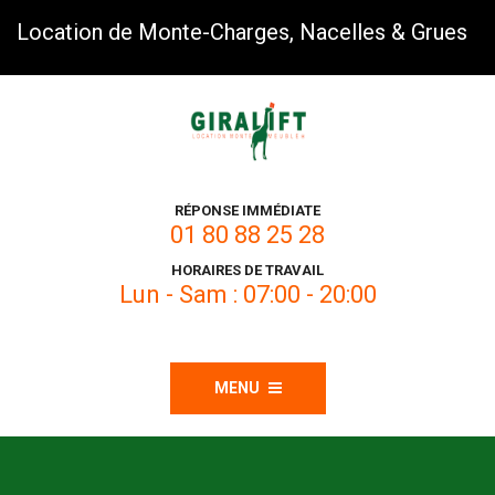
Location de Monte-Charges, Nacelles & Grues
RÉPONSE IMMÉDIATE
01 80 88 25 28
HORAIRES DE TRAVAIL
Lun - Sam : 07:00 - 20:00
MENU